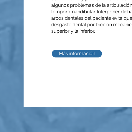
algunos problemas de la articulació
temporomandibular. Interponer dicha 
arcos dentales del paciente evita que
desgaste dental por fricción mecánic
superior y la inferior.
Más información