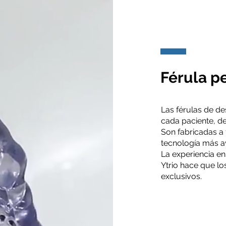
Férula p
Las férulas de de
cada paciente, d
Son fabricadas a t
tecnología más a
La experiencia en 
Ytrio hace que lo
exclusivos.