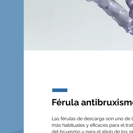
Férula antibruxism
Las férulas de descarga son uno de l
más habituales y eficaces para el tr
del bruxismo y para el alivio de los 