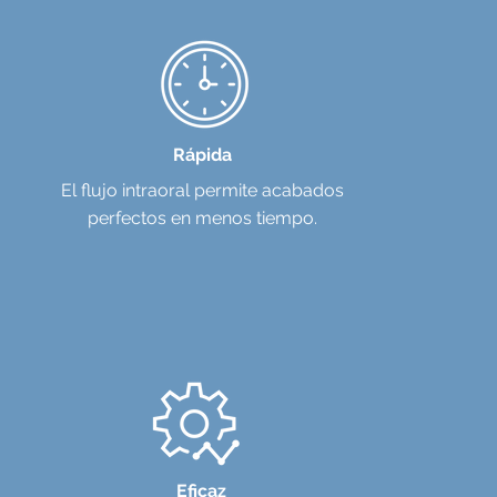
Rápida
El flujo intraoral permite acabados
perfectos en menos tiempo.
Eficaz