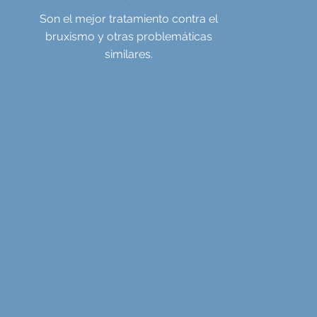
Son el mejor tratamiento contra el
bruxismo y otras problemáticas
similares.