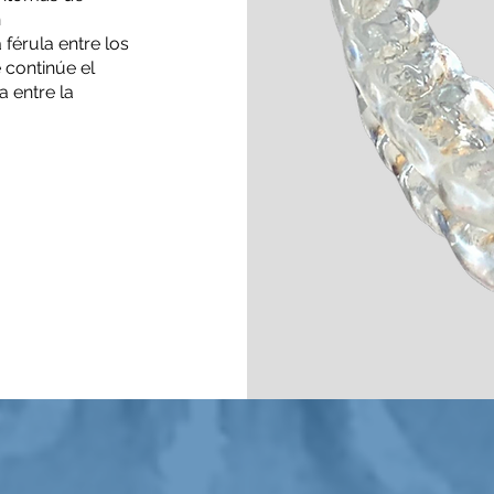
n
férula entre los
 continúe el
a entre la