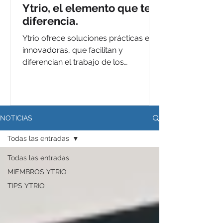
Ytrio, el elemento que te
diferencia.
Ytrio ofrece soluciones prácticas e
innovadoras, que facilitan y
diferencian el trabajo de los
profesionales del ámbito de la
odontología.
NOTICIAS
Todas las entradas
Todas las entradas
MIEMBROS YTRIO
TIPS YTRIO