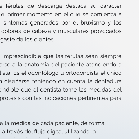
as férulas de descarga destaca su carácter 
 el primer momento en el que se comienza a 
os síntomas generados por el bruxismo y los 
dolores de cabeza y musculares provocados 
sgaste de los dientes.
 imprescindible que las férulas sean siempre 
tarse a la anatomía del paciente atendiendo a 
ista. Es el odontólogo u ortodoncista el único 
n diseñarse teniendo en cuenta la dentadura 
indible que el dentista tome las medidas del 
prótesis con las indicaciones pertinentes para 
 a la medida de cada paciente, de forma 
través del flujo digital utilizando la 