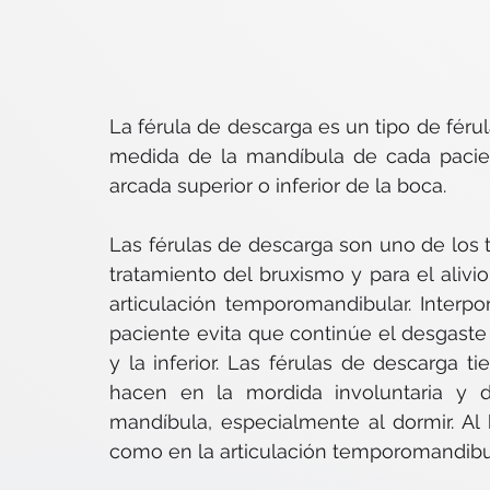
La férula de descarga es un tipo de férul
medida de la mandíbula de cada pacien
arcada superior o inferior de la boca.
Las férulas de descarga son uno de los t
tratamiento del bruxismo y para el aliv
articulación temporomandibular. Interpo
paciente evita que continúe el desgaste 
y la inferior. Las férulas de descarga t
hacen en la mordida involuntaria y d
mandíbula, especialmente al dormir. Al h
como en la articulación temporomandibul