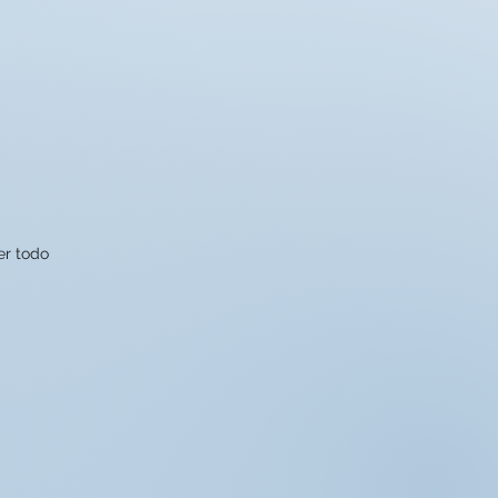
er todo