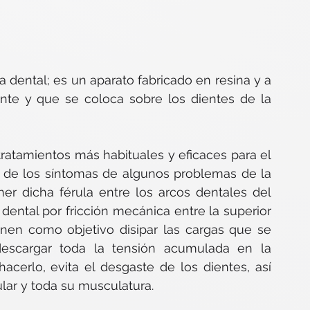
a dental; es un aparato fabricado en resina y a 
te y que se coloca sobre los dientes de la 
ratamientos más habituales y eficaces para el 
io de los síntomas de algunos problemas de la 
ner dicha férula entre los arcos dentales del 
dental por fricción mecánica entre la superior 
ienen como objetivo disipar las cargas que se 
escargar toda la tensión acumulada en la 
acerlo, evita el desgaste de los dientes, así 
ar y toda su musculatura.