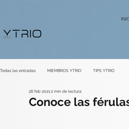
INI
Todas las entradas
MIEMBROS YTRIO
TIPS YTRIO
26 feb 2021
2 min de lectura
Conoce las férula