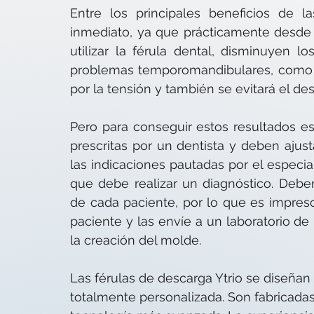
Entre los principales beneficios de l
inmediato, ya que prácticamente desde
utilizar la férula dental, disminuyen l
problemas temporomandibulares, como 
por la tensión y también se evitará el de
Pero para conseguir estos resultados es
prescritas por un dentista y deben ajus
las indicaciones pautadas por el especial
que debe realizar un diagnóstico. Debe
de cada paciente, por lo que es impresc
paciente y las envíe a un laboratorio de 
la creación del molde.
Las férulas de descarga Ytrio se diseñan
totalmente personalizada. Son fabricadas a 