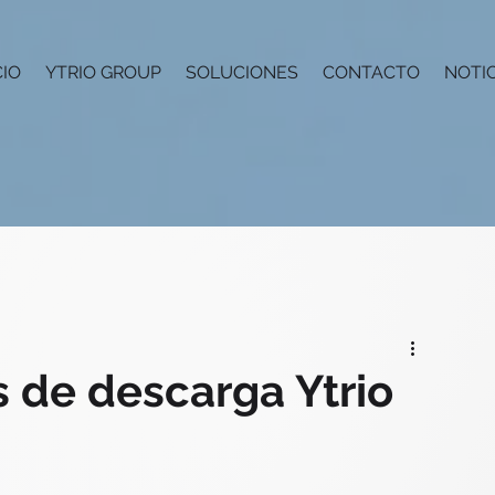
CIO
YTRIO GROUP
SOLUCIONES
CONTACTO
NOTIC
s de descarga Ytrio