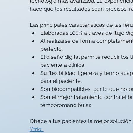
tecnología más avanzada. La experiencia 
hace que los resultados sean precisos, rá
Las principales características de las féru
Elaboradas 100% a través de flujo di
Al realizarse de forma completament
perfecto.
El diseño digital permite reducir los 
paciente a clínica.
Su flexibilidad, ligereza y termo a
para el paciente.
Son biocompatibles, por lo que no p
Son el mejor tratamiento contra el b
temporomandibular.
Ofrece a tus pacientes la mejor solución 
Ytrio. 