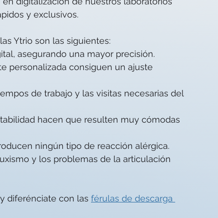
en digitalización de nuestros laboratorios 
pidos y exclusivos.
las Ytrio son las siguientes:
gital, asegurando una mayor precisión.
e personalizada consiguen un ajuste 
tiempos de trabajo y las visitas necesarias del 
daptabilidad hacen que resulten muy cómodas 
roducen ningún tipo de reacción alérgica.
ruxismo y los problemas de la articulación 
y diferénciate con las 
férulas de descarga 