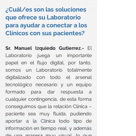
¿Cuál/es son las soluciones 
que ofrece su Laboratorio 
para ayudar a conectar a los 
Clínicos con sus pacientes?
Sr. Manuel Izquiedo Gutierrez.- 
El 
Laboratorio juega un importante 
papel en el flujo digital, por tanto, 
somos un Laboratorio totalmente 
digitalizado con todo el arsenal 
tecnológico necesario y un equipo 
formado para dar respuesta a 
cualquier contingencia, de esta forma 
conseguimos que la relación Clínica – 
paciente sea muy fluida, pudiendo 
aportar a la Clínica todo tipo de 
información en tiempo real, y además 
de una manera muy visual, lo que 