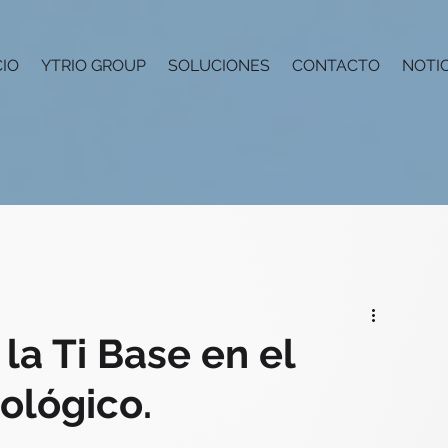
CIO
YTRIO GROUP
SOLUCIONES
CONTACTO
NOTIC
la Ti Base en el
ológico.