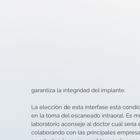
garantiza la integridad del implante.
La elección de esta interfase está condic
en la toma del escaneado intraoral. Es mu
laboratorio aconseje al doctor cuál sería
colaborando con las principales empresas