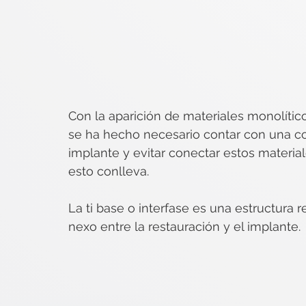
Con la aparición de materiales monolítico
se ha hecho necesario contar con una con
implante y evitar conectar estos materia
esto conlleva.
La ti base o interfase es una estructura 
nexo entre la restauración y el implante.