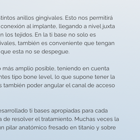
 
intos anillos gingivales. Esto nos permitirá 
onexión al implante, llegando a nivel juxta 
 los tejidos. En la ti base no solo es 
givales, también es conveniente que tengan 
 y que esta no se despegue.
lo más amplio posible, teniendo en cuenta 
tes tipo bone level, lo que supone tener la 
s también poder angular el canal de acceso 
sarrollado ti bases apropiadas para cada 
a de resolver el tratamiento. Muchas veces la 
n pilar anatómico fresado en titanio y sobre 