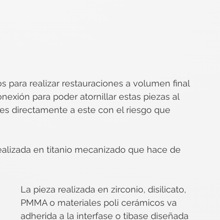
s para realizar restauraciones a volumen final 
exión para poder atornillar estas piezas al 
les directamente a este con el riesgo que 
realizada en titanio mecanizado que hace de 
La pieza realizada en zirconio, disilicato, 
PMMA o materiales poli cerámicos va 
adherida a la interfase o tibase diseñada 