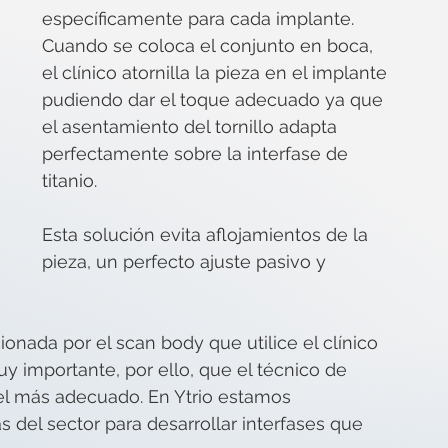
específicamente para cada implante.  
Cuando se coloca el conjunto en boca, 
el clínico atornilla la pieza en el implante 
pudiendo dar el toque adecuado ya que 
el asentamiento del tornillo adapta 
perfectamente sobre la interfase de 
titanio.
Esta solución evita aflojamientos de la 
pieza, un perfecto ajuste pasivo y 
ionada por el scan body que utilice el clínico 
y importante, por ello, que el técnico de 
 el más adecuado. En Ytrio estamos 
 del sector para desarrollar interfases que 