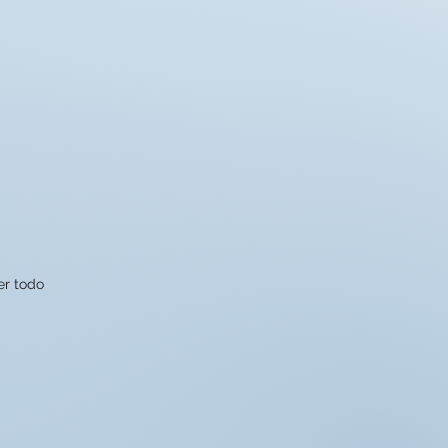
er todo