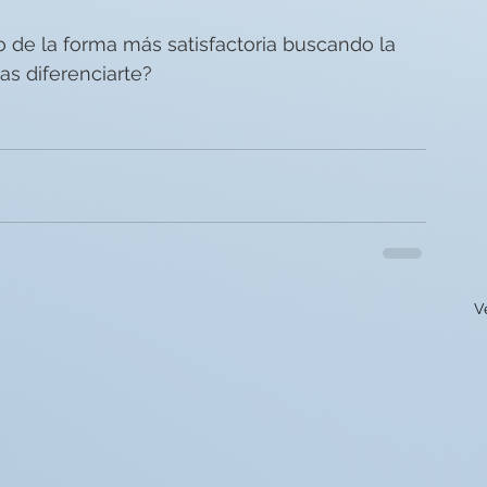
o de la forma más satisfactoria buscando la 
as diferenciarte?
V