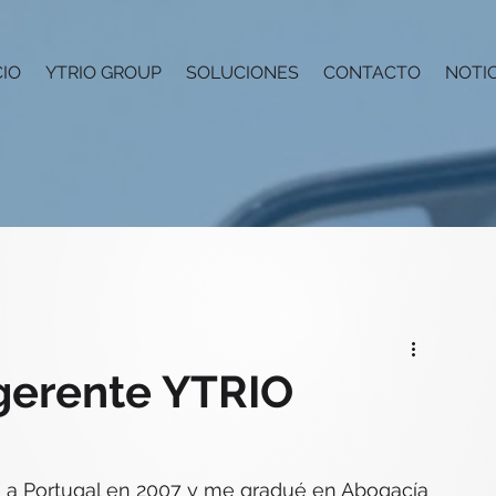
CIO
YTRIO GROUP
SOLUCIONES
CONTACTO
NOTIC
gerente YTRIO
ué a Portugal en 2007 y me gradué en Abogacía 