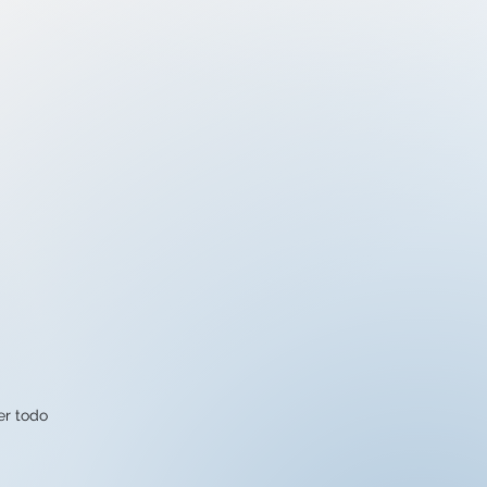
er todo