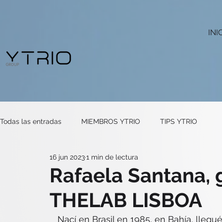
INI
Todas las entradas
MIEMBROS YTRIO
TIPS YTRIO
16 jun 2023
1 min de lectura
Rafaela Santana, 
THELAB LISBOA
Nací en Brasil en 1985, en Bahía, lleg