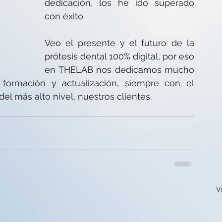
dedicación, los he ido superado 
con éxito.
Veo el presente y el futuro de la 
prótesis dental 100% digital, por eso 
en THELAB nos dedicamos mucho 
ormación y actualización, siempre con el 
s del más alto nivel, nuestros clientes.
V