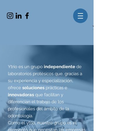
Ytrio es un grupo
independiente
de
laboratorios protésicos que, gracias a
su experiencia y especialización,
ofrece
soluciones
prácticas e
innovadoras
que facilitan y
diferencian el trabajo de los
profesionales del ámbito de la
odontología.
Como el ytrio, nuestro grupo es el
elemento que necesitan las empresas