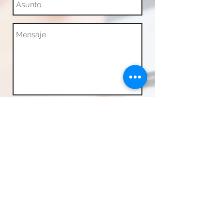
Enviar
Síguenos en nuestras redes sociales:
© 2023 por Grupo Ytrio
Política de privacidad y de cookies