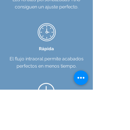
consiguen un ajuste perfecto.
Rápida
El flujo intraoral permite acabados
perfectos en menos tiempo.
Cómoda
Destacan por su flexibilidad, ligereza y
termo adaptabilidad.