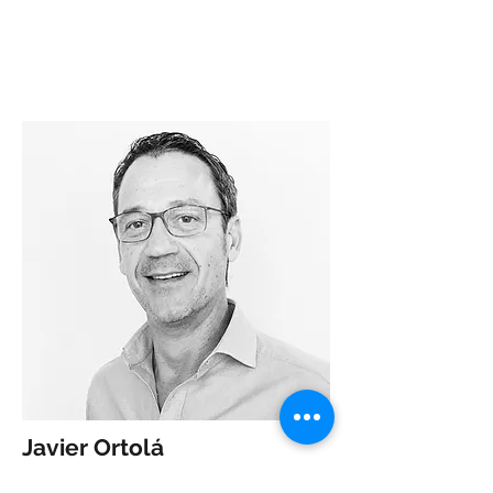
Javier Ortolá
YTRIO DINNBIER