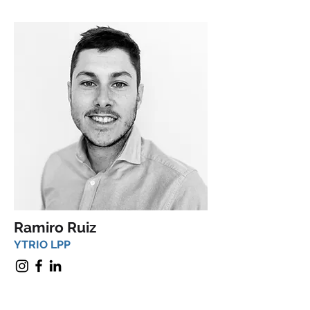
Ramiro Ruiz
YTRIO LPP