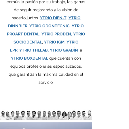
común la pasión por su trabajo, las ganas
de seguir mejorando y la visión de
hacerlo juntos.
YTRIO DIEN-T
,
YTRIO
DINNBIER,
YTRIO ODONTECNIC
,
YTRIO
PROART DENTAL
,
YTRIO PRODEN
,
YTRIO
SOCIODENTAL
,
YTRIO IGM
,
YTRIO
LPP,
YTRIO THELAB,
YTRIO GRADÍN
e
YTRIO BOXDENTAL
que cuentan con
equipos profesionales especializados,
que garantizan la máxima calidad en el
servicio.